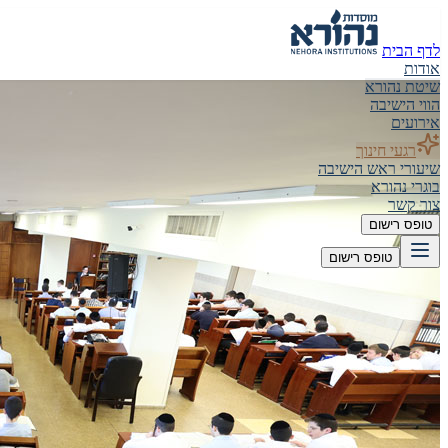
לדף הבית
אודות
שיטת נהורא
הווי הישיבה
אירועים
רגעי חינוך
שיעורי ראש הישיבה
בוגרי נהורא
צור קשר
טופס רישום
טופס רישום