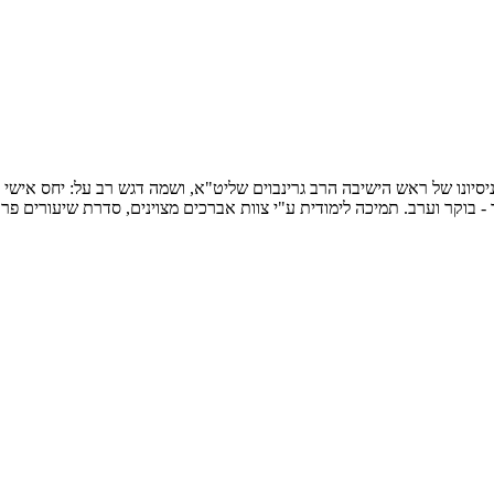
ונו של ראש הישיבה הרב גרינבוים שליט"א, ושמה דגש רב על: יחס אישי לכ
- בוקר וערב. תמיכה לימודית ע"י צוות אברכים מצוינים, סדרת שיעורים פרט