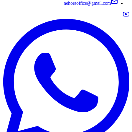
nehoraoffice@gmail.com