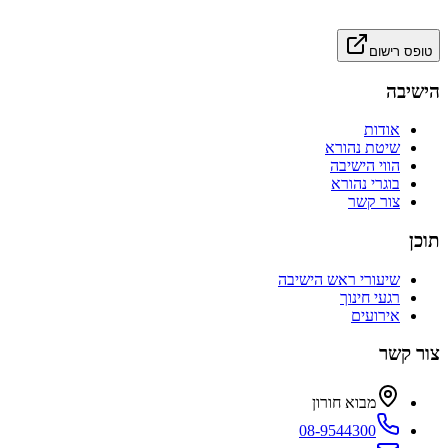
טופס רישום
הישיבה
אודות
שיטת נהורא
הווי הישיבה
בוגרי נהורא
צור קשר
תוכן
שיעורי ראש הישיבה
רגעי חינוך
אירועים
צור קשר
מבוא חורון
08-9544300