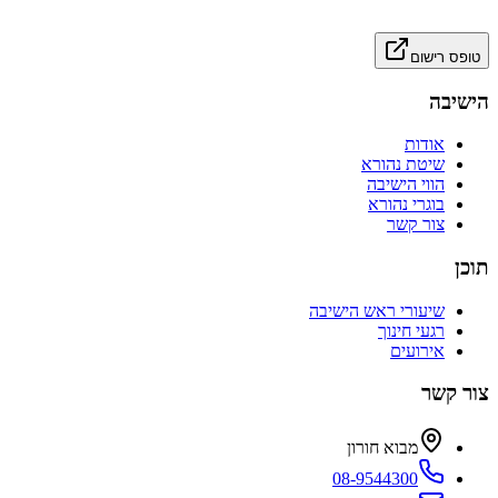
טופס רישום
הישיבה
אודות
שיטת נהורא
הווי הישיבה
בוגרי נהורא
צור קשר
תוכן
שיעורי ראש הישיבה
רגעי חינוך
אירועים
צור קשר
מבוא חורון
08-9544300