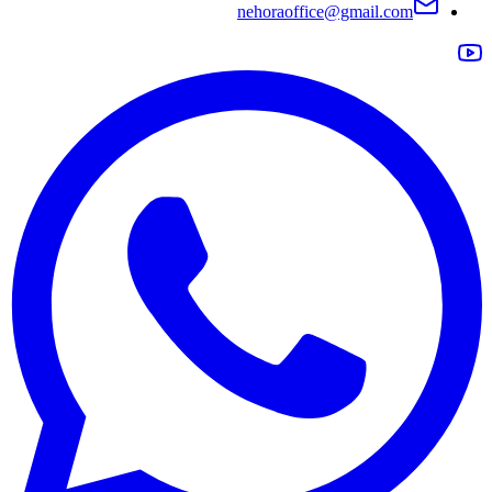
nehoraoffice@gmail.com