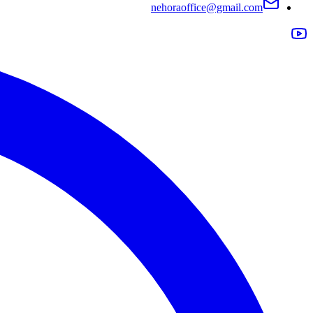
nehoraoffice@gmail.com