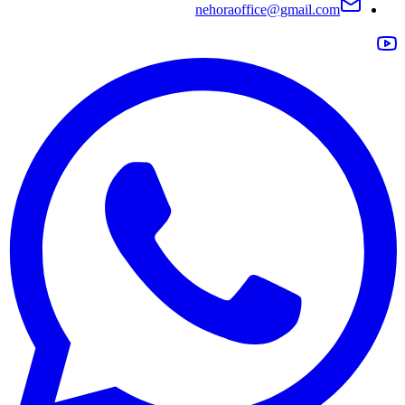
nehoraoffice@gmail.com