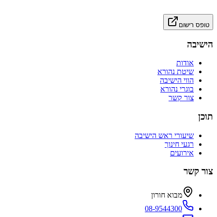
טופס רישום
הישיבה
אודות
שיטת נהורא
הווי הישיבה
בוגרי נהורא
צור קשר
תוכן
שיעורי ראש הישיבה
רגעי חינוך
אירועים
צור קשר
מבוא חורון
08-9544300