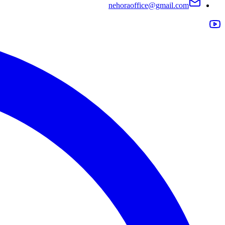
nehoraoffice@gmail.com