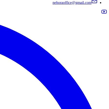
nehoraoffice@gmail.com