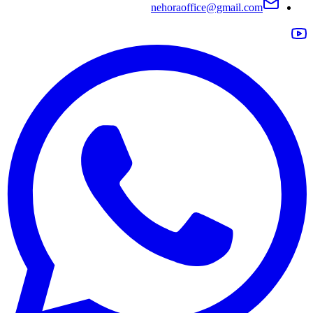
nehoraoffice@gmail.com