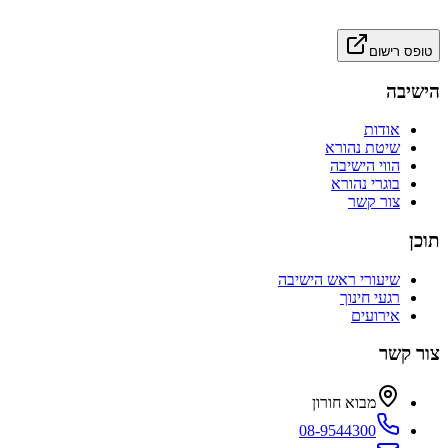
טופס רישום
הישיבה
אודות
שיטת נהורא
הווי הישיבה
בוגרי נהורא
צור קשר
תוכן
שיעורי ראש הישיבה
רגעי חינוך
אירועים
צור קשר
מבוא חורון
08-9544300